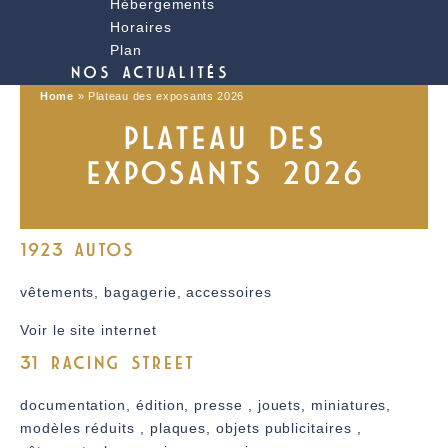
Hébergements
Horaires
Plan
NOS ACTUALITÉS
Home
»
Plateau des exposants 2026
PLATEAU DES
EXPOSANTS 2026
1923 AUTOS
vêtements, bagagerie, accessoires
Voir le site internet
31 RACING STREET
documentation, édition, presse , jouets, miniatures,
modèles réduits , plaques, objets publicitaires ,