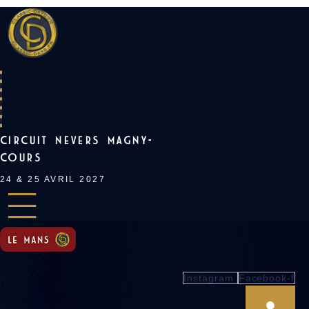
Skip
to
content
CIRCUIT NEVERS MAGNY-
COURS
24 & 25 AVRIL 2027
Instagram
Facebook-f