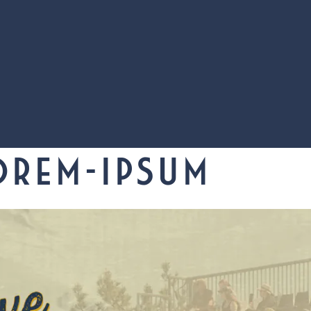
OREM-IPSUM