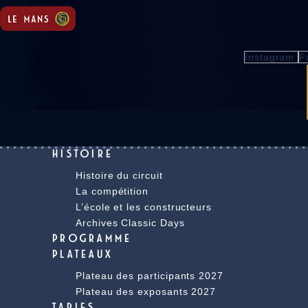
Instagram
F
HISTOIRE
Histoire du circuit
La compétition
L’école et les constructeurs
Archives Classic Days
PROGRAMME
PLATEAUX
Plateau des participants 2027
Plateau des exposants 2027
TARIFS