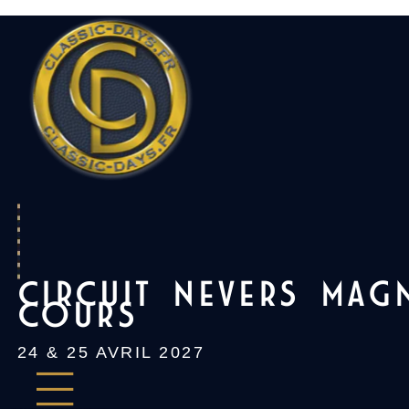
Skip
to
content
CIRCUIT NEVERS MAG
COURS
24 & 25 AVRIL 2027