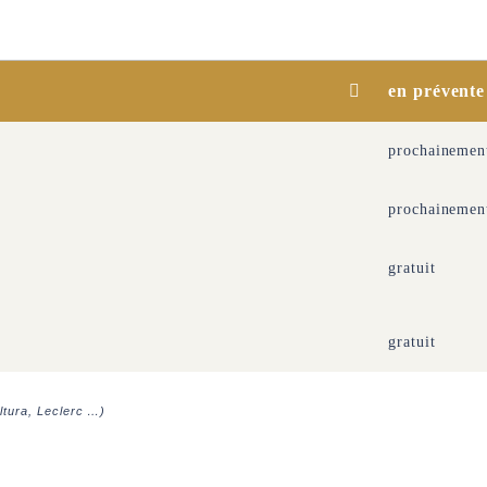
en prévente
prochainemen
prochainemen
gratuit
gratuit
ultura, Leclerc …)