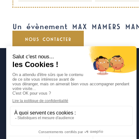
Un évènement MAX MAMERS MA
NOUS CONTACTER
DÉCOUVREZ NOS SITES
CLASSIC FESTIVAL
FUN CUP
LIGIER JS CUP FRANCE
TROPHÉE ANDROS
Politique de protection des données personnelles
Mentions légales