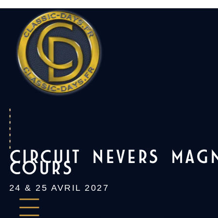
Skip
to
content
CIRCUIT NEVERS MAG
COURS
24 & 25 AVRIL 2027