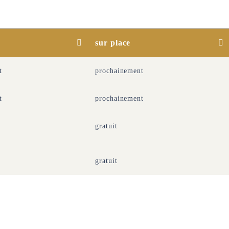
sur place
t
prochainement
t
prochainement
gratuit
gratuit