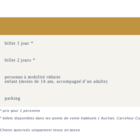
billet 1 jour *
billet 2 jours *
personne à mobilité réduite
enfant (moins de 14 ans, accompagné d’un adulte)
parking
* prix pour 1 personne
* billets disponibles dans les points de vente habituels ( Auchan, Carrefour C
Chiens autorisés uniquement tenus en laisse