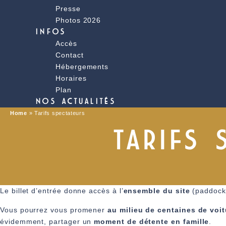
Presse
Photos 2026
INFOS
Accès
Contact
Hébergements
Horaires
Plan
NOS ACTUALITÉS
Home
»
Tarifs spectateurs
TARIFS 
Le billet d’entrée donne accès à l’
ensemble du site
(paddock,
Vous pourrez vous promener
au milieu de centaines de voit
évidemment, partager un
moment de détente en famille
.