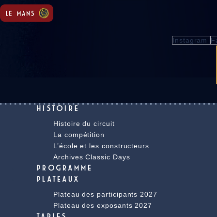
Instagram
F
HISTOIRE
Histoire du circuit
La compétition
L’école et les constructeurs
Archives Classic Days
PROGRAMME
PLATEAUX
Plateau des participants 2027
Plateau des exposants 2027
TARIFS