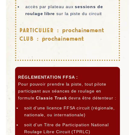
accès par plateau aux
sessions de
roulage libre
sur la piste du circuit
PARTICULIER :
prochainement
CLUB :
prochainement
R
ÉGLEMENTATION FFSA :
Pour pouvoir prendre la piste, tout pilote
participant aux séances de roulage en
formule
Classic Track
devra être détenteur :
soit d’une licence FFSA circuit (régionale,
nationale, ou internationale)
soit d’un Titre de Participation National
Roulage Libre Circuit (TPRLC)