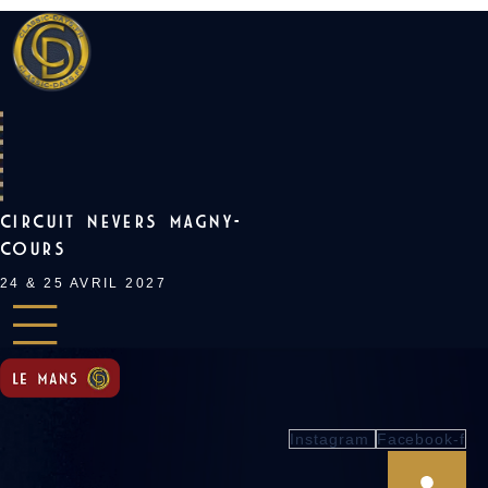
Skip
to
content
CIRCUIT NEVERS MAGNY-
COURS
24 & 25 AVRIL 2027
Instagram
Facebook-f