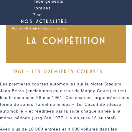
Hébergements
Horaires
Plan
NOS ACTUALITÉS
Home
»
Histoire
»
La compétition
LA COMPÉTITION
1961 : LES PREMIÈRES COURSES
Les premières courses automobiles sur le Motor Stadium
Jean Behra (ancien nom du circuit de Magny-Cours) eurent
lieu le dimanche 28 mai 1961. Ces courses, organisées sous
forme de séries, furent nommées « 1er Circuit de vitesse
automobile » et rééditées par la suite chaque année à la
même période (jusqu’en 1977, il y en aura 16 au total).
Avec plus de 10 000 entrées et 4 000 voitures dans les