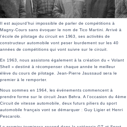
Il est aujourd’hui impossible de parler de compétitions à
Magny‑Cours sans évoquer le nom de Tico Martini. Arrivé à
l’école de pilotage du circuit en 1963, ses activités de
constructeur automobile vont peser lourdement sur les 40
années de compétitions qui vont suivre sur le circuit.
En 1963, nous assistons également à la création du « Volant
Shell » destiné à récompenser chaque année le meilleur
élève du cours de pilotage. Jean‑Pierre Jaussaud sera le
premier à le remporter.
Nous sommes en 1964, les événements commencent à
prendre forme sur le circuit Jean Behra. A l’occasion du 4ème
Circuit de vitesse automobile, deux futurs piliers du sport
automobile français vont se démarquer : Guy Ligier et Henri
Pescarolo.
Le premier terminera second dans la catégorie GT et Sport