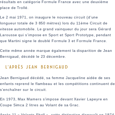
résultats en catégorie Formule France avec une deuxième
place de Trollé.
Le 2 mai 1971, on inaugure le nouveau circuit (d’une
longueur totale de 3 850 mètres) lors du 11ème Circuit de
vitesse automobile. Le grand vainqueur du jour sera Gérard
Larousse qui s’impose en Sport et Sport Prototype, pendant
que Martini signe le doublé Formule 3 et Formule France.
Cette même année marque également la disparition de Jean
Bernigaud, décédé le 23 décembre.
L'APRÈS JEAN BERNIGAUD
Jean Bernigaud décédé, sa femme Jacqueline aidée de ses
enfants reprend le flambeau et les compétitions continuent de
s’enchaîner sur le circuit.
En 1973, Max Mamers s’impose devant Xavier Lapeyre en
Coupe Simca 2 litres au Volant de sa Grac.
Après 11 « Volants Shell », cette distinction disparaît en 1974