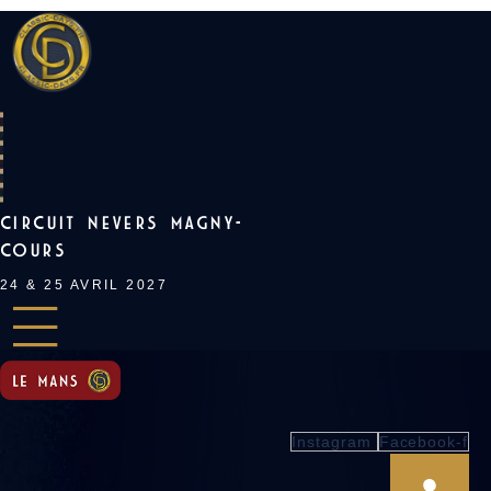
Skip
to
content
CIRCUIT NEVERS MAGNY-
COURS
24 & 25 AVRIL 2027
Instagram
Facebook-f