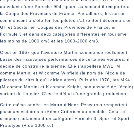
au volant d’une Porsche 904, quant au second il remportera
la Coupe des Provinces de France. Par ailleurs, les séries
commencent à s’étoffer, les pilotes s’affrontent désormais en
GT et Sports, en Coupes des Provinces de France, en
Formule 3 et dans deux catégories différentes en tourisme :
les moins de 1000 cm3 et les 1000-2000 cm3.
C’est en 1967 que l’aventure Martini commence réellement.
Lassé des mauvaises performances de certaines voitures, il
décide de construire la sienne. Elle s’appellera MW1, M
comme Martini et W comme Winfield (le nom de l’école de
pilotage du circuit qu’il dirige alors). Puis dès 1970, les MK4
(M comme Martini et K comme Knight, son associé de l’école)
sortent de l’atelier. C’est le début d’une grande production.
Cette même année les Matra d’Henri Pescarolo remportent
plusieurs victoires au 6ème Criterium automobile. Celui-ci
s’impose notamment en catégorie Formule 3, Sport et Sport
Prototype (+ de 1300 cc).