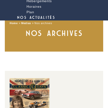
Hébergements
Horaires
Plan
NOS ACTUALITÉS
Home
»
Medias
»
Nos archives
NOS ARCHIVES