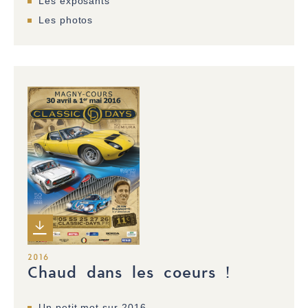
Les exposants
Les photos
2016
Chaud dans les coeurs !
Un petit mot sur 2016