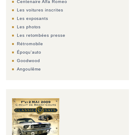
Centenaire Alfa Romeo
Les voitures inscrites
Les exposants
Les photos
Les retombées presse
Rétromobile
Époqu'auto
Goodwood
Angoulême