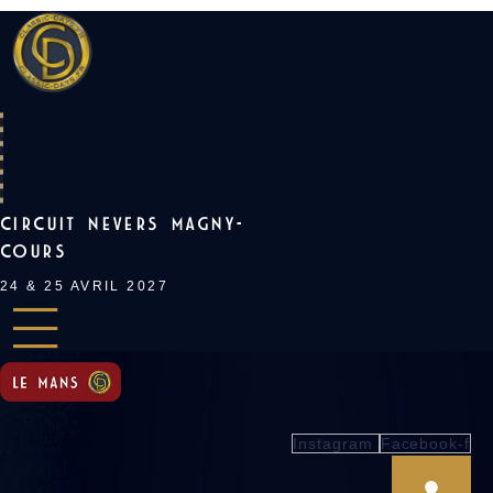
Skip
to
content
CIRCUIT NEVERS MAGNY-
COURS
24 & 25 AVRIL 2027
Instagram
Facebook-f