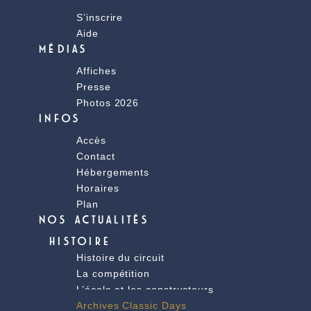
S’inscrire
Aide
MÉDIAS
Affiches
Presse
Photos 2026
INFOS
Accès
Contact
Hébergements
Horaires
Plan
NOS ACTUALITÉS
HISTOIRE
Histoire du circuit
La compétition
L’école et les constructeurs
Archives Classic Days