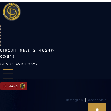
Skip
to
content
CIRCUIT NEVERS MAGNY-
COURS
24 & 25 AVRIL 2027
Instagram
Facebook-f