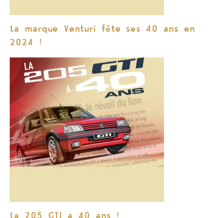
La marque Venturi fête ses 40 ans en
2024 !
La 205 GTI a 40 ans !