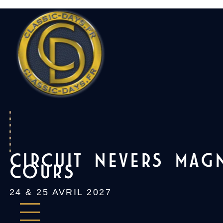
Skip
to
content
CIRCUIT NEVERS MAG
COURS
24 & 25 AVRIL 2027