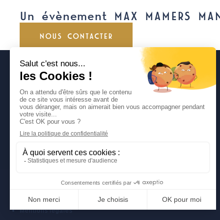
Un évènement MAX MAMERS MA
NOUS CONTACTER
DÉCOUVREZ NOS SITES
CLASSIC FESTIVAL
FUN CUP
LIGIER JS CUP FRANCE
TROPHÉE ANDROS
Politique de protection des données personnelles
Mentions légales
Politique de protection des données personnelles
Mentions légales