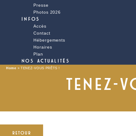
Presse
Photos 2026
INFOS
Accès
Contact
Hébergements
Horaires
Plan
NOS ACTUALITÉS
Home
»
TENEZ-VOUS PRÊTS !
TENEZ-V
RETOUR