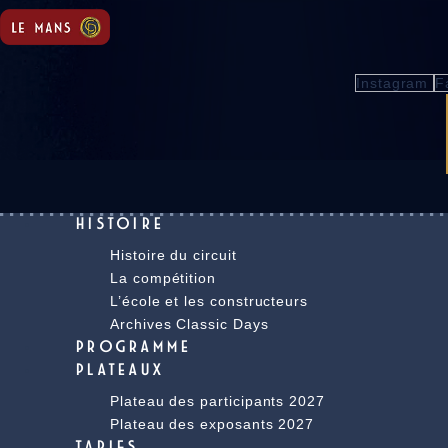
Instagram
F
HISTOIRE
Histoire du circuit
La compétition
L’école et les constructeurs
Archives Classic Days
PROGRAMME
PLATEAUX
Plateau des participants 2027
Plateau des exposants 2027
TARIFS