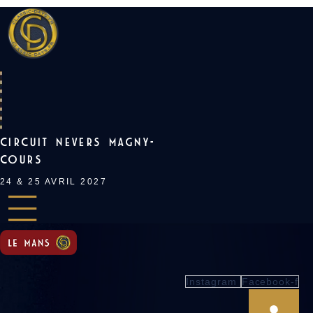
Skip
to
content
CIRCUIT NEVERS MAGNY-
COURS
24 & 25 AVRIL 2027
Instagram
Facebook-f