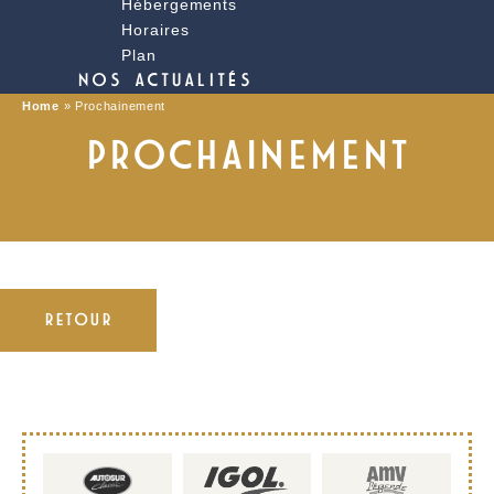
Hébergements
Horaires
Plan
NOS ACTUALITÉS
Home
»
Prochainement
PROCHAINEMENT
RETOUR