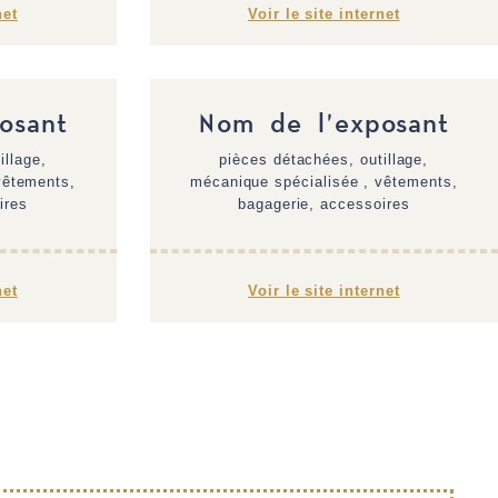
net
Voir le site internet
osant
Nom de l'exposant
illage,
pièces détachées, outillage,
vêtements,
mécanique spécialisée , vêtements,
ires
bagagerie, accessoires
net
Voir le site internet