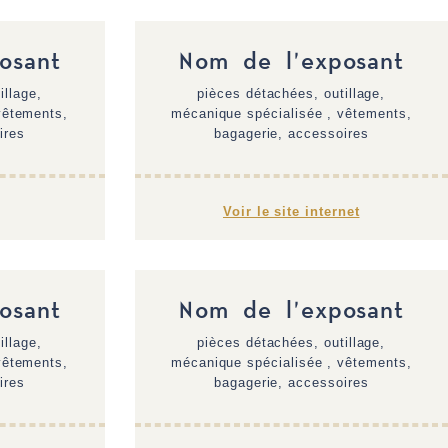
osant
Nom de l'exposant
illage,
pièces détachées, outillage,
vêtements,
mécanique spécialisée , vêtements,
ires
bagagerie, accessoires
Voir le site internet
osant
Nom de l'exposant
illage,
pièces détachées, outillage,
vêtements,
mécanique spécialisée , vêtements,
ires
bagagerie, accessoires