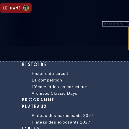
Instagram
F
HISTOIRE
Histoire du circuit
La compétition
L’école et les constructeurs
Archives Classic Days
PROGRAMME
PLATEAUX
Plateau des participants 2027
Plateau des exposants 2027
TARIFS