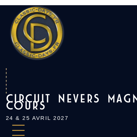
Skip
to
content
CIRCUIT NEVERS MAG
COURS
24 & 25 AVRIL 2027