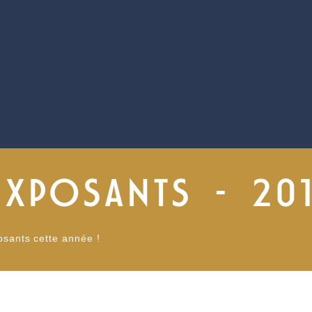
EXPOSANTS - 20
osants cette année !