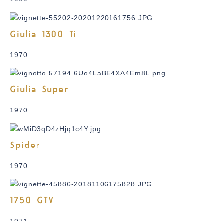
Giulia 1300 Ti
1970
Giulia Super
1970
Spider
1970
1750 GTV
1971