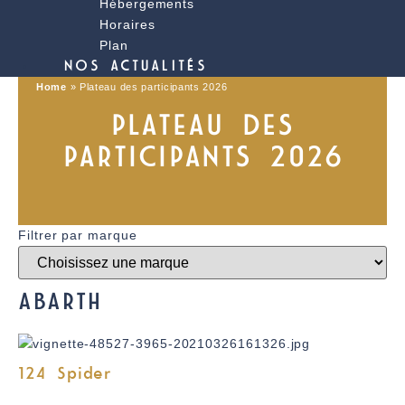
Hébergements
Horaires
Plan
NOS ACTUALITÉS
Home
»
Plateau des participants 2026
PLATEAU DES
PARTICIPANTS 2026
Filtrer par marque
ABARTH
124 Spider