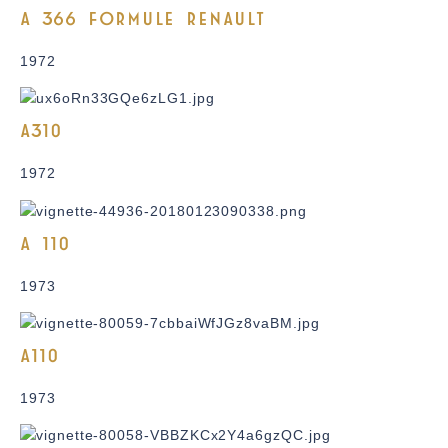
A 366 FORMULE RENAULT
1972
A310
1972
A 110
1973
A110
1973