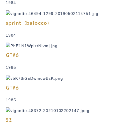
1984
sprint (balocco)
1984
GTV6
1985
GTV6
1985
SZ