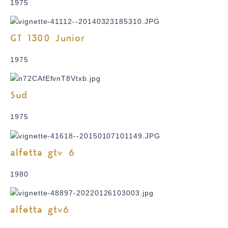
1975
GT 1300 Junior
1975
Sud
1975
alfetta gtv 6
1980
alfetta gtv6