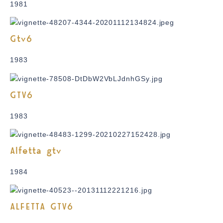
1981
Gtv6
1983
GTV6
1983
Alfetta gtv
1984
ALFETTA GTV6