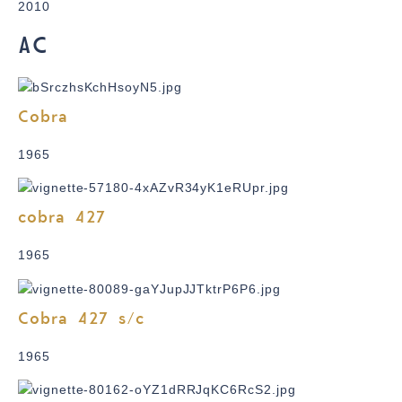
2010
AC
Cobra
1965
cobra 427
1965
Cobra 427 s/c
1965