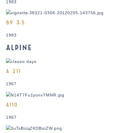
1983
B9 3.5
1983
ALPINE
A 211
1967
A110
1967