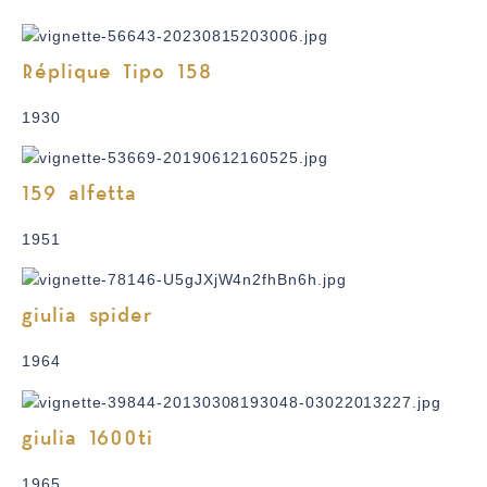
Réplique Tipo 158
1930
159 alfetta
1951
giulia spider
1964
giulia 1600ti
1965