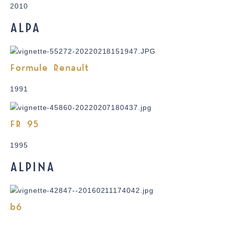
2010
ALPA
Formule Renault
1991
FR 95
1995
ALPINA
b6