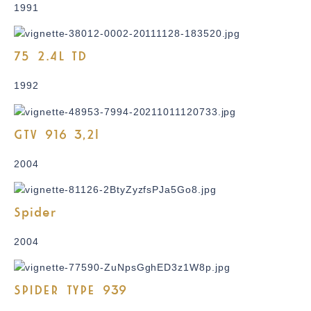
1991
75 2.4L TD
1992
GTV 916 3,2l
2004
Spider
2004
SPIDER TYPE 939