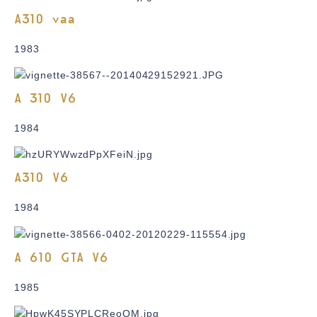
A310 vaa
1983
A 310 V6
1984
A310 V6
1984
A 610 GTA V6
1985