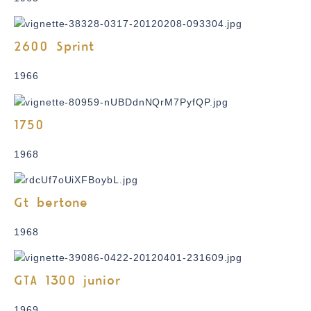
2600 Sprint
1966
1750
1968
Gt bertone
1968
GTA 1300 junior
1969