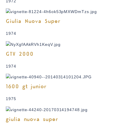
1972
Giulia Nuova Super
1974
GTV 2000
1974
1600 gt junior
1975
giulia nuova super