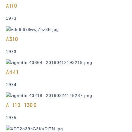
A110
1973
A310
1973
A441
1974
A 110 1300
1975