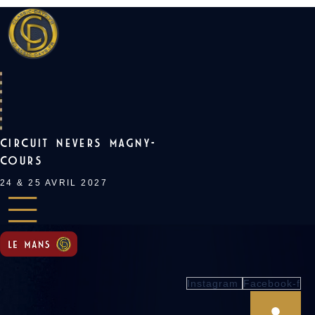
Skip
to
content
CIRCUIT NEVERS MAGNY-
COURS
24 & 25 AVRIL 2027
Instagram
Facebook-f