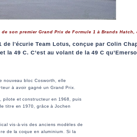
s de son premier Grand Prix de Formule 1 à Brands Hatch, 
 de l'écurie Team Lotus, conçue par Colin Chap
 et la 49 C. C’est au volant de la 49 C qu’Emers
le nouveau bloc Cosworth, elle
teur à avoir gagné un Grand Prix.
pilote et constructeur en 1968, puis
e titre en 1970, grâce à Jochen
cal vis-à-vis des anciens modèles de
ère de la coque en aluminium. Si la