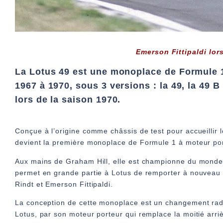
Emerson Fittipaldi lor
La Lotus 49 est une monoplace de Formule 1
1967 à 1970, sous 3 versions : la 49, la 49 B
lors de la saison 1970.
Conçue à l’origine comme châssis de test pour accueillir 
devient la première monoplace de Formule 1 à moteur por
Aux mains de Graham Hill, elle est championne du monde, 
permet en grande partie à Lotus de remporter à nouveau l
Rindt et Emerson Fittipaldi.
La conception de cette monoplace est un changement radi
Lotus, par son moteur porteur qui remplace la moitié arri