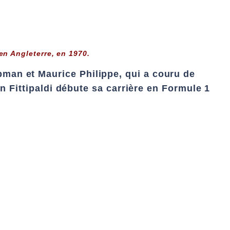
en Angleterre, en 1970.
man et Maurice Philippe, qui a couru de
on Fittipaldi débute sa carrière en Formule 1