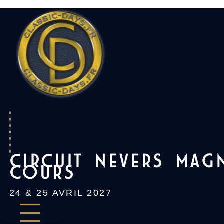
Skip
to
content
CIRCUIT NEVERS MAG
COURS
24 & 25 AVRIL 2027