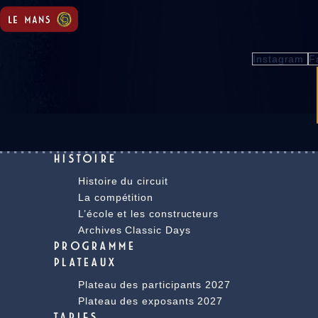
Instagram
F
HISTOIRE
Histoire du circuit
La compétition
L’école et les constructeurs
Archives Classic Days
PROGRAMME
PLATEAUX
Plateau des participants 2027
Plateau des exposants 2027
TARIFS