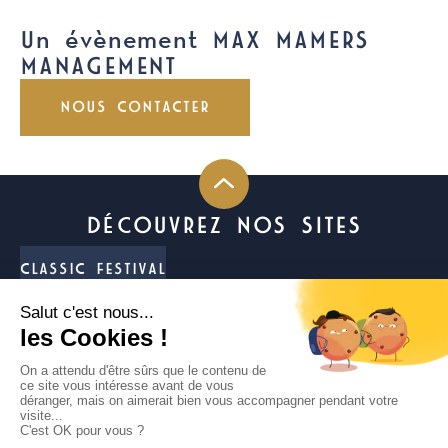
Un évènement MAX MAMERS
MANAGEMENT
NOUS CONTACTER
DÉCOUVREZ NOS SITES
CLASSIC FESTIVAL
FUN CUP
LIGIER JS CUP FRANCE
TROPHÉE ANDROS