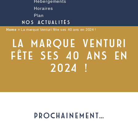
Hébergements
Horaires
Plan
NOS ACTUALITÉS
Home
»
La marque Venturi fête ses 40 ans en 2024 !
LA MARQUE VENTURI
FÊTE SES 40 ANS EN
2024 !
PROCHAINEMENT…