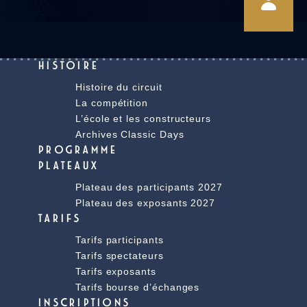
HISTOIRE
Histoire du circuit
La compétition
L’école et les constructeurs
Archives Classic Days
PROGRAMME
PLATEAUX
Plateau des participants 2027
Plateau des exposants 2027
TARIFS
Tarifs participants
Tarifs spectateurs
Tarifs exposants
Tarifs bourse d’échanges
INSCRIPTIONS