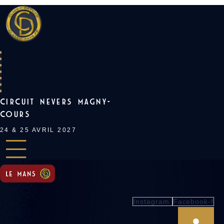
Skip
to
content
CIRCUIT NEVERS MAGNY-
COURS
24 & 25 AVRIL 2027
Instagram
Facebook-f