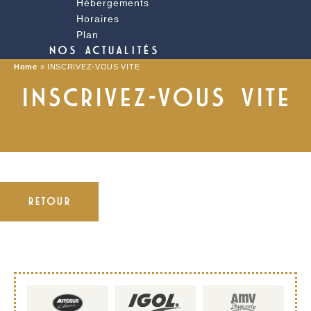
Hébergements
Horaires
Plan
NOS ACTUALITÉS
Home
»
INSCRIVEZ-VOUS VITE
INSCRIVEZ-VOUS VITE
RETOUR