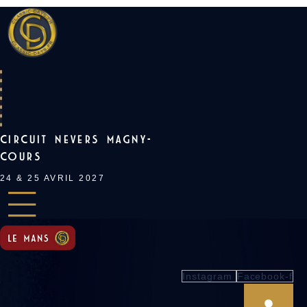
Skip
to
content
CIRCUIT NEVERS MAGNY-
COURS
24 & 25 AVRIL 2027
Instagram
Facebook-f