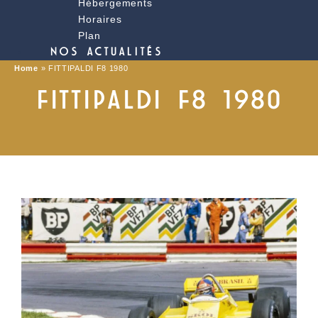
Hébergements
Horaires
Plan
NOS ACTUALITÉS
Home
»
FITTIPALDI F8 1980
FITTIPALDI F8 1980