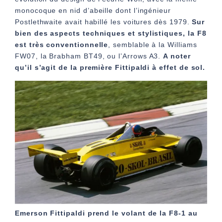
monocoque en nid d’abeille dont l’ingénieur
Postlethwaite avait habillé les voitures dès 1979.
Sur
bien des aspects techniques et stylistiques, la F8
est très conventionnelle
, semblable à la Williams
FW07, la Brabham BT49, ou l’Arrows A3.
A noter
qu’il s’agit de
la première Fittipaldi à effet de sol.
E
merson Fittipaldi prend le volant de la F8-1 au