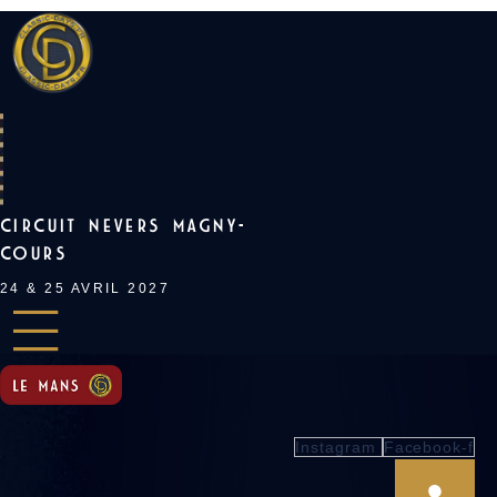
Skip
to
content
CIRCUIT NEVERS MAGNY-
COURS
24 & 25 AVRIL 2027
Instagram
Facebook-f