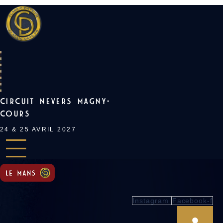
Skip
to
content
CIRCUIT NEVERS MAGNY-
COURS
24 & 25 AVRIL 2027
Instagram
Facebook-f