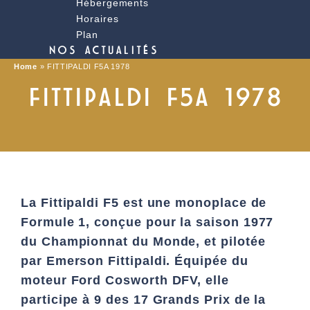
Hébergements
Horaires
Plan
NOS ACTUALITÉS
Home
»
FITTIPALDI F5A 1978
FITTIPALDI F5A 1978
La Fittipaldi F5 est une monoplace de
Formule 1, conçue pour la saison 1977
du Championnat du Monde, et pilotée
par Emerson Fittipaldi. Équipée du
moteur Ford Cosworth DFV, elle
participe à 9 des 17 Grands Prix de la