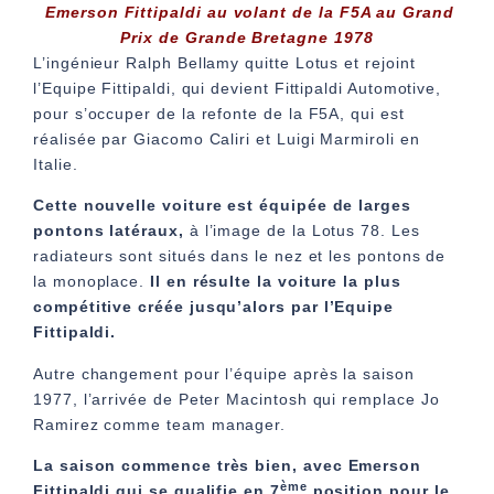
Emerson Fittipaldi au volant de la F5A au Grand
Prix de Grande Bretagne 1978
L’ingénieur Ralph Bellamy quitte Lotus et rejoint
l’Equipe Fittipaldi, qui devient Fittipaldi Automotive,
pour s’occuper de la refonte de la F5A, qui est
réalisée par Giacomo Caliri et Luigi Marmiroli en
Italie.
Cette nouvelle voiture est équipée de larges
pontons latéraux,
à l’image de la Lotus 78. Les
radiateurs sont situés dans le nez et les pontons de
la monoplace.
Il en résulte la voiture la plus
compétitive créée jusqu’alors par l’Equipe
Fittipaldi.
Autre changement pour l’équipe après la saison
1977, l’arrivée de Peter Macintosh qui remplace Jo
Ramirez comme team manager.
La saison commence très bien, avec Emerson
ème
Fittipaldi qui se qualifie en 7
position pour le