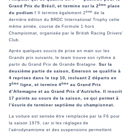
ème
Grand Prix du Brésil, et termine sur la 2
place
ème
du podium !
Il termine également 2
de la
dernière édition du
BRDC International Trophy
cette
même année, course de Formule 1 hors
Championnat, organisée par le
British Racing Drivers’
Club
.
Après quelques soucis de prise en main sur les
Grands prix suivants, le team trouve son rythme à
partir du Grand Prix de Grande Bretagne.
Sur la
deuxième partie de saison, Emerson se qualifie à
4 reprises dans le top 10, incluant 2 départs en
ème
ème
3
ligne, et termine 4
au Grand Prix
d’Allemagne et au Grand Prix d’Autriche.
Il inscrit
17 points au cours de la saison, ce qui permet à
l’écurie de terminer septième du championnat.
La voiture est sensée être remplacée par la F6 pour
la saison 1979, car si les réglages de
l’aérodynamisme et des suspensions permettent