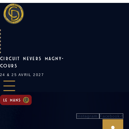
Skip
to
content
CIRCUIT NEVERS MAGNY-
COURS
24 & 25 AVRIL 2027
Instagram
Facebook-f