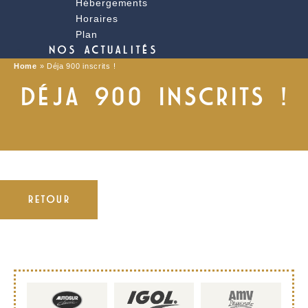
Hébergements
Horaires
Plan
NOS ACTUALITÉS
Home
»
Déja 900 inscrits !
DÉJA 900 INSCRITS !
RETOUR