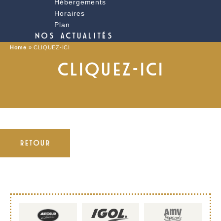
Hébergements
Horaires
Plan
NOS ACTUALITÉS
Home
»
CLIQUEZ-ICI
CLIQUEZ-ICI
RETOUR