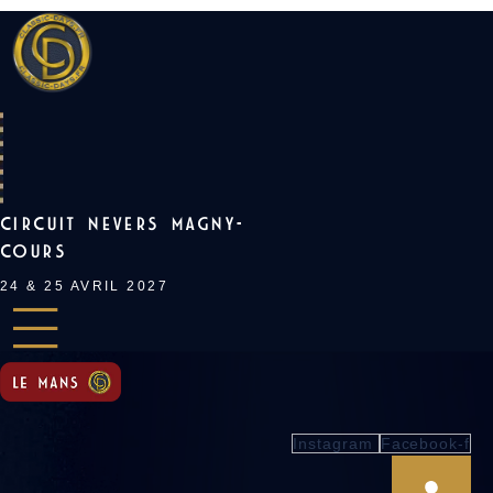
Skip
to
content
CIRCUIT NEVERS MAGNY-
COURS
24 & 25 AVRIL 2027
Instagram
Facebook-f