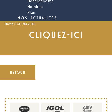
Hébergements
Horaires
Plan
NOS ACTUALITÉS
Home
»
CLIQUEZ-ICI
CLIQUEZ-ICI
RETOUR