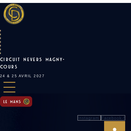
Skip
to
content
CIRCUIT NEVERS MAGNY-
COURS
24 & 25 AVRIL 2027
Instagram
Facebook-f