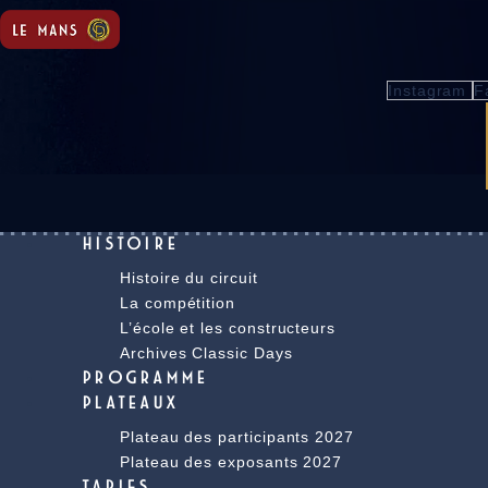
Instagram
F
HISTOIRE
Histoire du circuit
La compétition
L’école et les constructeurs
Archives Classic Days
PROGRAMME
PLATEAUX
Plateau des participants 2027
Plateau des exposants 2027
TARIFS