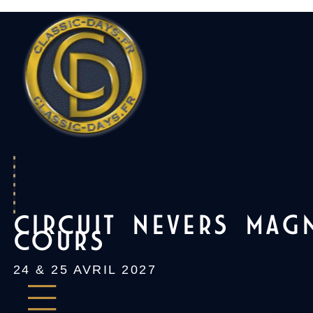
Skip
to
content
CIRCUIT NEVERS MAG
COURS
24 & 25 AVRIL 2027