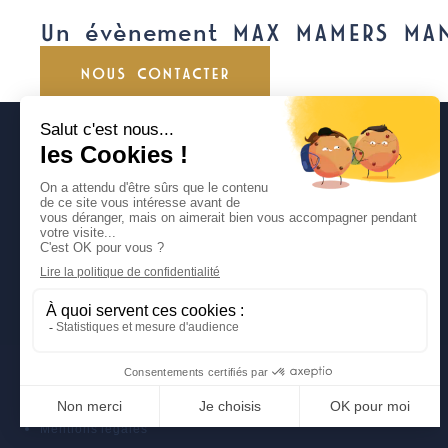
Un évènement MAX MAMERS MA
NOUS CONTACTER
DÉCOUVREZ NOS SITES
CLASSIC FESTIVAL
FUN CUP
LIGIER JS CUP FRANCE
TROPHÉE ANDROS
Politique de protection des données personnelles
Mentions légales
Politique de protection des données personnelles
Mentions légales