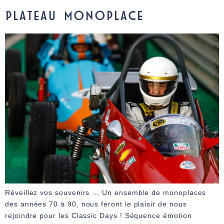
PLATEAU MONOPLACE
Réveillez vos souvenirs … Un ensemble de monoplaces
des années 70 à 90, nous feront le plaisir de nous
rejoindre pour les Classic Days ! Séquence émotion