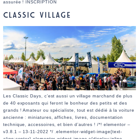
assurée ! INSCRIPTION
CLASSIC VILLAGE
Les Classic Days, c’est aussi un village marchand de plus
de 40 exposants qui feront le bonheur des petits et des
grands ! Amateur ou spécialiste, tout est dédié à la voiture
ancienne : miniatures, affiches, livres, documentation
technique, accessoires, et bien d’autres ! /*! elementor –
v3.8.1 – 13-11-2022 */ .elementor-widget-image{text-
align:center}.elementor-widget-image a{display:inline-