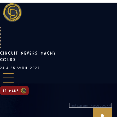
Skip
to
content
CIRCUIT NEVERS MAGNY-
COURS
24 & 25 AVRIL 2027
Instagram
Facebook-f