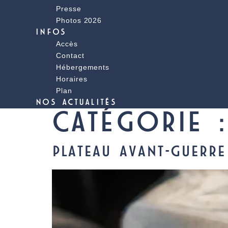
Presse
Photos 2026
INFOS
Accès
Contact
Hébergements
Horaires
Plan
NOS ACTUALITÉS
CATÉGORIE 
PLATEAU AVANT-GUERRE