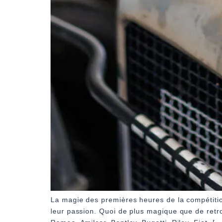
La magie des premières heures de la compétition
leur passion. Quoi de plus magique que de retr