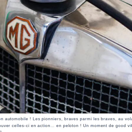
 automobile ! Les pionniers, braves parmi les braves, au vola
ouver celles-ci en action… en peloton ! Un moment de good vi