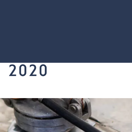
:
2020