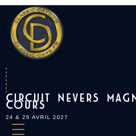
Skip
to
content
CIRCUIT NEVERS MAG
COURS
24 & 25 AVRIL 2027