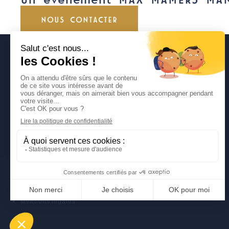
Un évènement MAX MAMERS MA
NOUS CONTACTER
DÉCOUVREZ NOS SITES
CLASSIC FESTIVAL
FUN CUP
LIGIER JS CUP FRANCE
TROPHÉE ANDROS
Politique de protection des données personnelles
Mentions légales
Politique de protection des données personnelles
Mentions légales