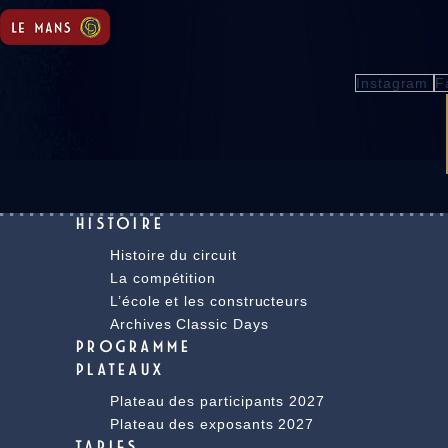
Instagram
F
HISTOIRE
Histoire du circuit
La compétition
L’école et les constructeurs
Archives Classic Days
PROGRAMME
PLATEAUX
Plateau des participants 2027
Plateau des exposants 2027
TARIFS