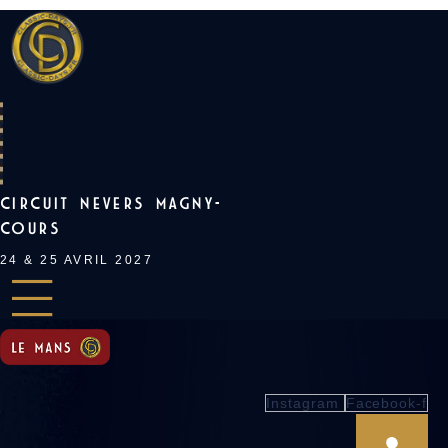
Skip
to
content
CIRCUIT NEVERS MAGNY-
COURS
24 & 25 AVRIL 2027
Instagram
Facebook-f